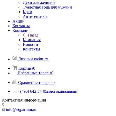
Духи для женщин
Туалетная вода для мужчин
Крем
Антисептики
Акции
Контакты
Компания
Назад
Компания
Новости
Контакты
Личный кабинет
Корзина
0
Избранные товары
0
Сравнение товаров
0
+7 (495) 642-34-05
многоканальный
Контактная информация
info@eqparfum.ru