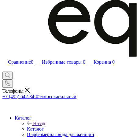
Сравнение
0
Избранные товары
0
Корзина
0
Телефоны
+7 (495) 642-34-05
многоканальный
Каталог
Назад
Каталог
Парфюмерная вода для женщин