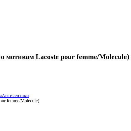
 мотивам Lacoste pour femme/Molecule)
м
Антисептики
ur femme/Molecule)