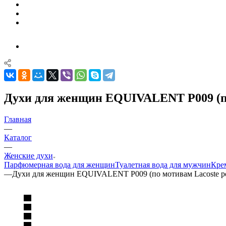
Духи для женщин EQUIVALENT P009 (по
Главная
—
Каталог
—
Женские духи
Парфюмерная вода для женщин
Туалетная вода для мужчин
Кре
—
Духи для женщин EQUIVALENT P009 (по мотивам Lacoste po