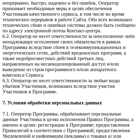
непрерывно, быстро, надежно и без ошибок. Оператор
принимает необходимые меры в целях обеспечения
Участникам качественного сервиса, в том числе во время
технических перерывов в работе Сайта. Обо всех возникших
технических сбоях и ошибках системы должно быть сообщено
по адресу электронной почты Контакт-центра.
6.2. Оператор не несет ответственности за неисполнение либо
ненадлежащее исполнение своих обязательств в рамках
Программы вследствие сбоев в телекоммуникационных и
энергетических сетях, действий вредоносных программ, а
также недобросовестных действий третьих лиц,
направленных на несанкционированный доступ и/или
выведение из строя программного и/или аппаратного
комплекса Сервиса.
6.3. Оператор не несет ответственности за любые виды
убытков Участников, возникших вследствие участия
Участников в Программе.
7. Условия обработки персональных данных
7.1. Оператор Программы, обрабатывают персональные
данные Участника в целях исполнения Правил Программы, а
именно в целях: регистрации в Программе; предоставления
Привилегий в соответствии с Программой; предоставления
Уведомлений и информации (рекламы) о товарах и/ или