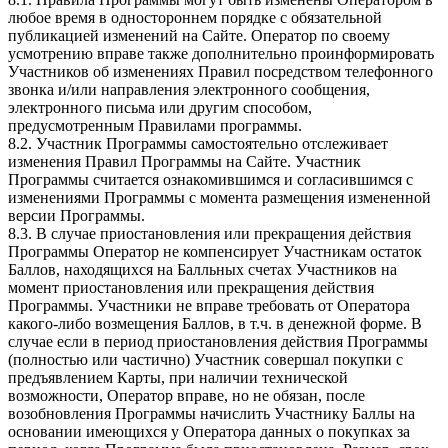
любое время в одностороннем порядке с обязательной
публикацией изменений на Сайте. Оператор по своему
усмотрению вправе также дополнительно проинформировать
Участников об изменениях Правил посредством телефонного
звонка и/или направления электронного сообщения,
электронного письма или другим способом,
предусмотренным Правилами программы.
8.2. Участник Программы самостоятельно отслеживает
изменения Правил Программы на Сайте. Участник
Программы считается ознакомившимся и согласившимся с
изменениями Программы с момента размещения измененной
версии Программы.
8.3. В случае приостановления или прекращения действия
Программы Оператор не компенсирует Участникам остаток
Баллов, находящихся на Балльных счетах Участников на
момент приостановления или прекращения действия
Программы. Участники не вправе требовать от Оператора
какого-либо возмещения Баллов, в т.ч. в денежной форме. В
случае если в период приостановления действия Программы
(полностью или частично) Участник совершал покупки с
предъявлением Карты, при наличии технической
возможности, Оператор вправе, но не обязан, после
возобновления Программы начислить Участнику Баллы на
основании имеющихся у Оператора данных о покупках за