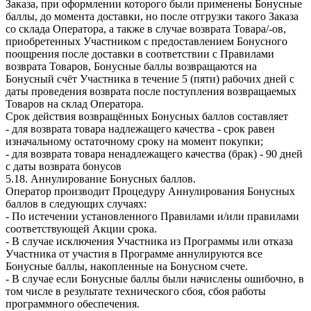
Заказа, при оформлении которого были применены Бонусные
баллы, до момента доставки, но после отгрузки такого Заказа
со склада Оператора, а также в случае возврата Товара/-ов,
приобретенных Участником с предоставлением Бонусного
поощрения после доставки в соответствии с Правилами
возврата Товаров, Бонусные баллы возвращаются на
Бонусный счёт Участника в течение 5 (пяти) рабочих дней с
даты проведения возврата после поступления возвращаемых
Товаров на склад Оператора.
Срок действия возвращённых Бонусных баллов составляет
- для возврата товара надлежащего качества - срок равен
изначальному остаточному сроку на момент покупки;
- для возврата товара ненадлежащего качества (брак) - 90 дней
с даты возврата бонусов
5.18. Аннулирование Бонусных баллов.
Оператор производит Процедуру Аннулирования Бонусных
баллов в следующих случаях:
- По истечении установленного Правилами и/или правилами
соответствующей Акции срока.
- В случае исключения Участника из Программы или отказа
Участника от участия в Программе аннулируются все
Бонусные баллы, накопленные на Бонусном счете.
- В случае если Бонусные баллы были начислены ошибочно, в
том числе в результате технического сбоя, сбоя работы
программного обеспечения.