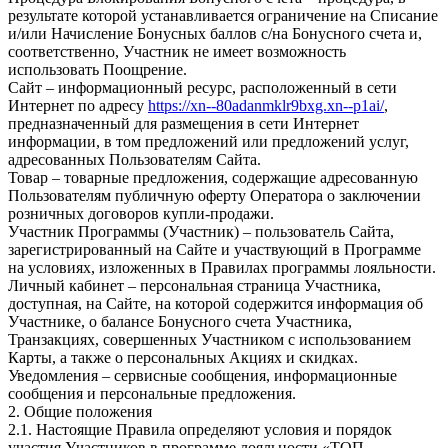
результате которой устанавливается ограничение на Списание
и/или Начисление Бонусных баллов с/на Бонусного счета и,
соответственно, Участник не имеет возможность
использовать Поощрение.
Сайт – информационный ресурс, расположенный в сети
Интернет по адресу
https://xn--80adanmklr9bxg.xn--p1ai/
,
предназначенный для размещения в сети Интернет
информации, в том предложений или предложений услуг,
адресованных Пользователям Сайта.
Товар – товарные предложения, содержащие адресованную
Пользователям публичную оферту Оператора о заключении
розничных договоров купли-продажи.
Участник Программы (Участник) – пользователь Сайта,
зарегистрированный на Сайте и участвующий в Программе
на условиях, изложенных в Правилах программы лояльности.
Личный кабинет – персональная страница Участника,
доступная, на Сайте, на которой содержится информация об
Участнике, о балансе Бонусного счета Участника,
Транзакциях, совершенных Участником с использованием
Карты, а также о персональных Акциях и скидках.
Уведомления – сервисные сообщения, информационные
сообщения и персональные предложения.
2. Общие положения
2.1. Настоящие Правила определяют условия и порядок
участия Участников в программе лояльности «ТОП