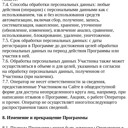
7.4. Способы обработки персональных данных: любые
действия (операции) с персональными данными как с
использованием, так и без использования средств
автоматизации, включая сбор, получение, запись,
систематизация, накопление, хранение, уточнение
(обновление, изменение), извлечение анализ, сравнение,
использование, блокирование, удаление, уничтожение.
7.5. Срок обработки персональных данных: с даты
регистрации в Программе до достижения целей обработки
персональных данных на период действия Программы или
участия в ней.
7.6. Обработка персональных данных Участника также может
осуществляться в объеме и для целей, указанных в согласии
на обработку персональных данных, полученном от
Участника (при наличии).
7.7. Оператор не несет ответственности за сведения,
предоставленные Участником на Сайте в общедоступной
форме для доступа неопределенного круга лиц, например, при
написании отзывов о Программе, Акциях, о работе Оператора
и прочее. Оператор не осуществляет иного/последующего
распространения таких сведений.
8. Изменение и прекращение Программы
8.1. Правила Программы могут быть изменены Оператором в