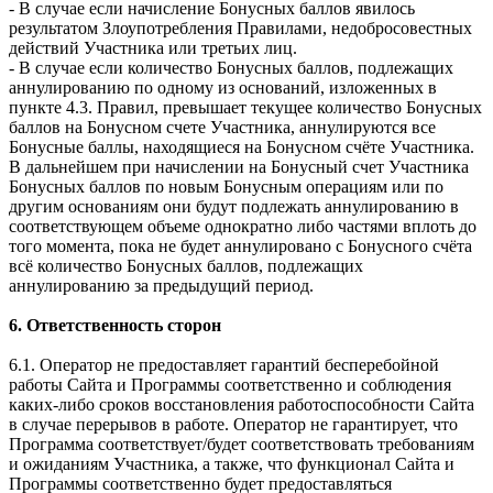
- В случае если начисление Бонусных баллов явилось
результатом Злоупотребления Правилами, недобросовестных
действий Участника или третьих лиц.
- В случае если количество Бонусных баллов, подлежащих
аннулированию по одному из оснований, изложенных в
пункте 4.3. Правил, превышает текущее количество Бонусных
баллов на Бонусном счете Участника, аннулируются все
Бонусные баллы, находящиеся на Бонусном счёте Участника.
В дальнейшем при начислении на Бонусный счет Участника
Бонусных баллов по новым Бонусным операциям или по
другим основаниям они будут подлежать аннулированию в
соответствующем объеме однократно либо частями вплоть до
того момента, пока не будет аннулировано с Бонусного счёта
всё количество Бонусных баллов, подлежащих
аннулированию за предыдущий период.
6. Ответственность сторон
6.1. Оператор не предоставляет гарантий бесперебойной
работы Сайта и Программы соответственно и соблюдения
каких-либо сроков восстановления работоспособности Сайта
в случае перерывов в работе. Оператор не гарантирует, что
Программа соответствует/будет соответствовать требованиям
и ожиданиям Участника, а также, что функционал Сайта и
Программы соответственно будет предоставляться