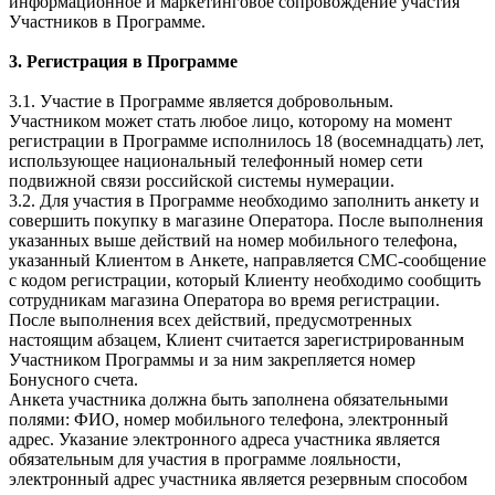
информационное и маркетинговое сопровождение участия
Участников в Программе.
3. Регистрация в Программе
3.1. Участие в Программе является добровольным.
Участником может стать любое лицо, которому на момент
регистрации в Программе исполнилось 18 (восемнадцать) лет,
использующее национальный телефонный номер сети
подвижной связи российской системы нумерации.
3.2. Для участия в Программе необходимо заполнить анкету и
совершить покупку в магазине Оператора. После выполнения
указанных выше действий на номер мобильного телефона,
указанный Клиентом в Анкете, направляется СМС-сообщение
с кодом регистрации, который Клиенту необходимо сообщить
сотрудникам магазина Оператора во время регистрации.
После выполнения всех действий, предусмотренных
настоящим абзацем, Клиент считается зарегистрированным
Участником Программы и за ним закрепляется номер
Бонусного счета.
Анкета участника должна быть заполнена обязательными
полями: ФИО, номер мобильного телефона, электронный
адрес. Указание электронного адреса участника является
обязательным для участия в программе лояльности,
электронный адрес участника является резервным способом