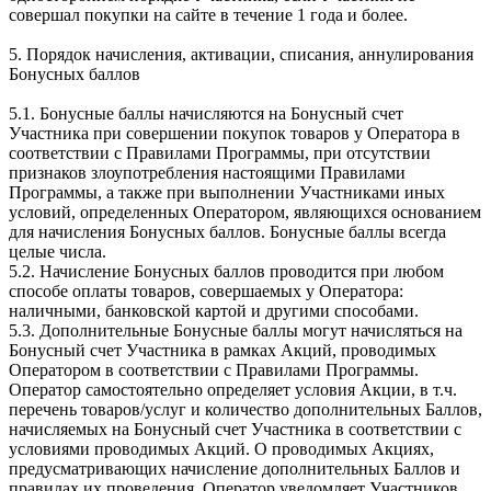
совершал покупки на сайте в течение 1 года и более.
5. Порядок начисления, активации, списания, аннулирования
Бонусных баллов
5.1. Бонусные баллы начисляются на Бонусный счет
Участника при совершении покупок товаров у Оператора в
соответствии с Правилами Программы, при отсутствии
признаков злоупотребления настоящими Правилами
Программы, а также при выполнении Участниками иных
условий, определенных Оператором, являющихся основанием
для начисления Бонусных баллов. Бонусные баллы всегда
целые числа.
5.2. Начисление Бонусных баллов проводится при любом
способе оплаты товаров, совершаемых у Оператора:
наличными, банковской картой и другими способами.
5.3. Дополнительные Бонусные баллы могут начисляться на
Бонусный счет Участника в рамках Акций, проводимых
Оператором в соответствии с Правилами Программы.
Оператор самостоятельно определяет условия Акции, в т.ч.
перечень товаров/услуг и количество дополнительных Баллов,
начисляемых на Бонусный счет Участника в соответствии с
условиями проводимых Акций. О проводимых Акциях,
предусматривающих начисление дополнительных Баллов и
правилах их проведения, Оператор уведомляет Участников