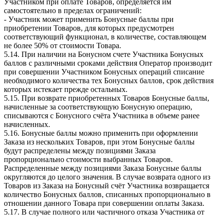
Участником при оплате Товаров, определяется им
самостоятельно в пределах ограничений:
- Участник может применить Бонусные баллы при
приобретении Товаров, для которых предусмотрен
соответствующий функционал, в количестве, составляющем
не более 50% от стоимости Товара.
5.14. При наличии на Бонусном счете Участника Бонусных
баллов с различными сроками действия Оператор производит
при совершении Участником Бонусных операций списание
необходимого количества тех Бонусных баллов, срок действия
которых истекает прежде остальных.
5.15. При возврате приобретенных Товаров Бонусные баллы,
начисленные за соответствующую Бонусную операцию,
списываются с Бонусного счёта Участника в объеме ранее
начисленных.
5.16. Бонусные баллы можно применить при оформлении
Заказа из нескольких Товаров, при этом Бонусные баллы
будут распределены между позициями Заказа
пропорционально стоимости выбранных Товаров.
Распределенные между позициями Заказа Бонусные баллы
округляются до целого значения. В случае возврата одного из
Товаров из Заказа на Бонусный счёт Участника возвращается
количество Бонусных баллов, списанных пропорционально в
отношении данного Товара при совершении оплаты Заказа.
5.17. В случае полного или частичного отказа Участника от