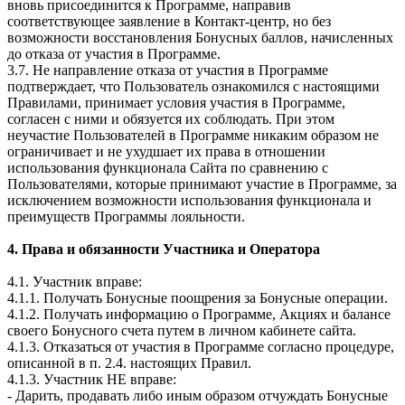
вновь присоединится к Программе, направив
соответствующее заявление в Контакт-центр, но без
возможности восстановления Бонусных баллов, начисленных
до отказа от участия в Программе.
3.7. Не направление отказа от участия в Программе
подтверждает, что Пользователь ознакомился с настоящими
Правилами, принимает условия участия в Программе,
согласен с ними и обязуется их соблюдать. При этом
неучастие Пользователей в Программе никаким образом не
ограничивает и не ухудшает их права в отношении
использования функционала Сайта по сравнению с
Пользователями, которые принимают участие в Программе, за
исключением возможности использования функционала и
преимуществ Программы лояльности.
4. Права и обязанности Участника и Оператора
4.1. Участник вправе:
4.1.1. Получать Бонусные поощрения за Бонусные операции.
4.1.2. Получать информацию о Программе, Акциях и балансе
своего Бонусного счета путем в личном кабинете сайта.
4.1.3. Отказаться от участия в Программе согласно процедуре,
описанной в п. 2.4. настоящих Правил.
4.1.3. Участник НЕ вправе:
- Дарить, продавать либо иным образом отчуждать Бонусные