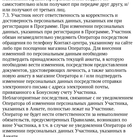
самостоятельно и/или получают при передаче друг другу, и/
или получают от третьих лиц.
7.3. Участник несет ответственность за корректность и
достоверность персональных данных, указанных им при
регистрации в Программе. При изменении персональных
данных, указанных при регистрации в Программе, Участник
обязан незамедлительно уведомить Оператора посредством
обращения по телефону Контакт-центра, указанному на сайте
либо при посещении магазина Оператора. Для внесения
изменений по персональным данным необходимо
подтвердить принадлежность текущей анкеты, в которую
необходимо вести изменения, посредством предоставления
документов, удостоверяющих личность, а также заполнить
новую анкету в магазине Оператора и / или подтвердить
изменение персональных данных посредством отправки
электронного письма с адреса электронной почты,
привязанного к Бонусному счету Участника.
Неблагоприятные последствия, связанные с не уведомлением
Оператора об изменении персональных данных Участника,
указанных в Анкете, полностью лежат на Участнике.
Оператор не будет нести ответственности за невыполнение
обязательств, предусмотренных Правилами, возникших по
вине Участника, в т.ч. в случае не уведомления Оператора об
изменении персональных данных Участника, указанных в
Анкете.