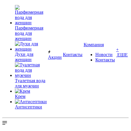
Парфюмерная
вода для
женщин
Компания
+
Духи для
Контакты
Новости
ЕЩЕ
Акции
женщин
Контакты
Туалетная вода
для мужчин
Крем
Антисептики