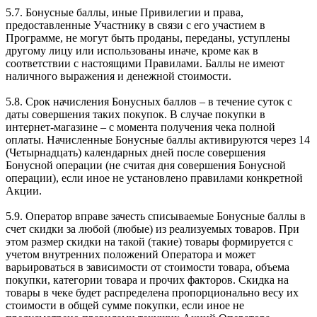
5.7. Бонусные баллы, иные Привилегии и права,
предоставленные Участнику в связи с его участием в
Программе, не могут быть проданы, переданы, уступлены
другому лицу или использованы иначе, кроме как в
соответствии с настоящими Правилами. Баллы не имеют
наличного выражения и денежной стоимости.
5.8. Срок начисления Бонусных баллов – в течение суток с
даты совершения таких покупок. В случае покупки в
интернет-магазине – с момента получения чека полной
оплаты. Начисленные Бонусные баллы активируются через 14
(Четырнадцать) календарных дней после совершения
Бонусной операции (не считая дня совершения Бонусной
операции), если иное не установлено правилами конкретной
Акции.
5.9. Оператор вправе зачесть списываемые Бонусные баллы в
счет скидки за любой (любые) из реализуемых товаров. При
этом размер скидки на такой (такие) товары формируется с
учетом внутренних положений Оператора и может
варьироваться в зависимости от стоимости товара, объема
покупки, категории товара и прочих факторов. Скидка на
товары в чеке будет распределена пропорционально весу их
стоимости в общей сумме покупки, если иное не