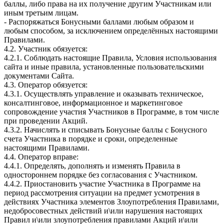
баллы, либо права на их получение другим Участникам или
иным третьим лицам.
- Распоряжаться Бонусными баллами любым образом и
любым способом, за исключением определённых настоящими
Правилами.
4.2. Участник обязуется:
4.2.1. Соблюдать настоящие Правила, Условия использования
сайта и иные правила, установленные пользовательскими
документами Сайта.
4.3. Оператор обязуется:
4.3.1. Осуществлять управление и оказывать техническое,
консалтинговое, информационное и маркетинговое
сопровождение участия Участников в Программе, в том числе
при проведении Акций.
4.3.2. Начислять и списывать Бонусные баллы с Бонусного
счета Участника в порядке и сроки, определенные
настоящими Правилами.
4.4. Оператор вправе:
4.4.1. Определять, дополнять и изменять Правила в
одностороннем порядке без согласования с Участником.
4.4.2. Приостановить участие Участника в Программе на
период рассмотрения ситуации на предмет усмотрения в
действиях Участника элементов Злоупотребления Правилами,
недобросовестных действий и\или нарушения настоящих
Правил и\или злоупотребления правилами Акций и\или