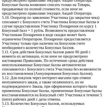
предусмотрено правилами текущих Акций Оператора.
Бонусные баллы возможно списать только на Товары,
продаваемые по полной стоимости, если иное не
предусмотрено правилами текущих Акций Оператора.
5.10. Оператор по заявлению Участника (до закрытия чека)
списывает с Бонусного счета Участника Бонусные баллы в
случае предоставления Участнику Поощрения по курсу 1
Бонусный балл = 1 рубль. Возможность предоставления
Участникам Поощрения в виде скидки может быть
ограничена Оператором. Поощрение предоставляется
Участнику только при наличии на Бонусном счете
необходимого количества Бонусных баллов.
5.11. Срок действия Бонусных баллов равен 90 дней с
момента их активации, если иное не предусмотрено
настоящими Правилами. По истечению срока действия
неиспользованные Бонусные баллы автоматически
списываются с Бонусного счета Участника без возможности
их восстановления (Аннулирования Бонусных баллов).
5.12. Для покупок через интернет-магазин при отмене
неоплаченного заказа, а также оплаченного, но не
подтвержденного Заказа, при оформлении которого были
применены Бонусные баллы, примененные Бонусные баллы
восстанавливаются на Бонусный счёт Участника в течение 5
(пяти) рабочих дней с даты отмены.
5.13. Количество Бонусных баллов, используемых