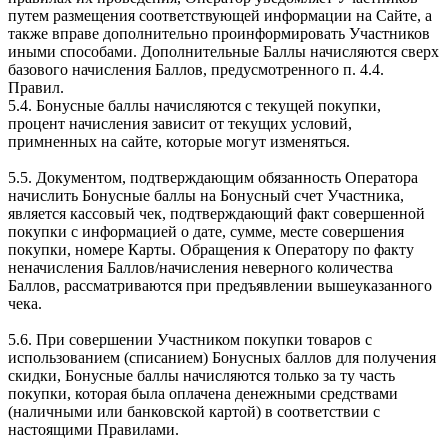
путем размещения соответствующей информации на Сайте, а
также вправе дополнительно проинформировать Участников
иными способами. Дополнительные Баллы начисляются сверх
базового начисления Баллов, предусмотренного п. 4.4.
Правил.
5.4. Бонусные баллы начисляются с текущей покупки,
процент начисления зависит от текущих условий,
примненных на сайте, которые могут изменяться.
5.5. Документом, подтверждающим обязанность Оператора
начислить Бонусные баллы на Бонусный счет Участника,
является кассовый чек, подтверждающий факт совершенной
покупки с информацией о дате, сумме, месте совершения
покупки, номере Карты. Обращения к Оператору по факту
неначисления Баллов/начисления неверного количества
Баллов, рассматриваются при предъявлении вышеуказанного
чека.
5.6. При совершении Участником покупки товаров с
использованием (списанием) Бонусных баллов для получения
скидки, Бонусные баллы начисляются только за ту часть
покупки, которая была оплачена денежными средствами
(наличными или банковской картой) в соответствии с
настоящими Правилами.