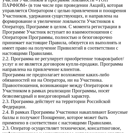
ПАРФЮМ» (в том числе при проведении Акций), которая
управляется Оператором с целью привлечения и поощрения
Участников, удержания существующих, и направлена на
формирование и увеличение лояльности Участников к
Оператору, Программе в целом. С момента регистрации в
Программе Участник вступает во взаимоотношения с
Оператором Программы, полностью и безоговорочно
принимает настоящие Правила, обязуется их выполнять и
имеет право на получение Привилегий в соответствии с
настоящими Правилами.
2.2. Программа не регулирует приобретение товаров/работ/
услуг и не является договором купли-продажи. Программа
направлена на привлечение клиентов.
Программа не предполагает возложение каких-либо
обязанностей ни на Оператора, ни на Участника.
Правоотношения, возникающие между Оператором и
Участником в рамках реализации Программы, носят
безвозмездный и внедоговорный характер.
2.3. Программа действует на территории Российской
Федерации.
2.4. В рамках Программы Участники накапливают Бонусные
баллы и получают Поощрение, которое может быть
применено в соответствии с настоящими Правилами.
2.3. Оператор осуществляет техническое, консалтинговое,