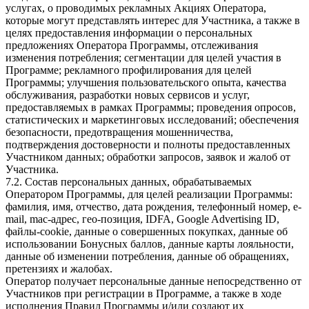
услугах, о проводимых рекламных Акциях Оператора,
которые могут представлять интерес для Участника, а также в
целях предоставления информации о персональных
предложениях Оператора Программы, отслеживания
изменения потребления; сегментации для целей участия в
Программе; рекламного профилирования для целей
Программы; улучшения пользовательского опыта, качества
обслуживания, разработки новых сервисов и услуг,
предоставляемых в рамках Программы; проведения опросов,
статистических и маркетинговых исследований; обеспечения
безопасности, предотвращения мошенничества,
подтверждения достоверности и полноты предоставленных
Участником данных; обработки запросов, заявок и жалоб от
Участника.
7.2. Состав персональных данных, обрабатываемых
Оператором Программы, для целей реализации Программы:
фамилия, имя, отчество, дата рождения, телефонный номер, e-
mail, mac-адрес, гео-позиция, IDFA, Google Advertising ID,
файлы-cookie, данные о совершенных покупках, данные об
использовании Бонусных баллов, данные карты лояльности,
данные об изменении потребления, данные об обращениях,
претензиях и жалобах.
Оператор получает персональные данные непосредственно от
Участников при регистрации в Программе, а также в ходе
исполнения Правил Программы и/или создают их