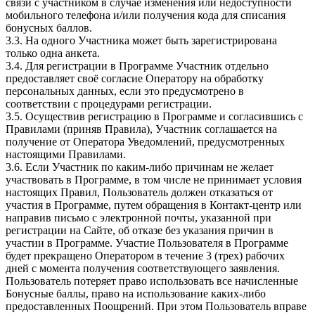
связи с участником в случае изменения или недоступности
мобильного телефона и/или получения кода для списания
бонусных баллов.
3.3. На одного Участника может быть зарегистрирована
только одна анкета.
3.4. Для регистрации в Программе Участник отдельно
предоставляет своё согласие Оператору на обработку
персональных данных, если это предусмотрено в
соответствии с процедурами регистрации.
3.5. Осуществив регистрацию в Программе и согласившись с
Правилами (приняв Правила), Участник соглашается на
получение от Оператора Уведомлений, предусмотренных
настоящими Правилами.
3.6. Если Участник по каким-либо причинам не желает
участвовать в Программе, в том числе не принимает условия
настоящих Правил, Пользователь должен отказаться от
участия в Программе, путем обращения в Контакт-центр или
направив письмо с электронной почты, указанной при
регистрации на Сайте, об отказе без указания причин в
участии в Программе. Участие Пользователя в Программе
будет прекращено Оператором в течение 3 (трех) рабочих
дней с момента получения соответствующего заявления.
Пользователь потеряет право использовать все начисленные
Бонусные баллы, право на использование каких-либо
предоставленных Поощрений. При этом Пользователь вправе