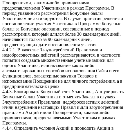
Поощрениями, какими-либо привилегиями,
предоставляемыми Участникам в рамках Программы. В
период указанного рассмотрения Бонусные баллы
Участникам не активируются. В случае принятия решения о
восстановлении участия Участника в Программе Бонусные
баллы за Бонусные операции, совершенные в период
рассмотрения, который длился более 30 календарных дней,
начисляются только за 90 календарных дней,
предшествующих дате восстановления участия.
4.4.2.1. В качестве Злоупотреблений Правилами и
недобросовестных действий рассматриваются, в частности,
попытки создавать множественные учетные записи для
одного Участника, использование каких-либо
автоматизированных способов использования Сайта и его
функционалов, характерные закупки Товаров и
использование Поощрений не для личного потребления, а в
предпринимательских целях.
4.4.3. Блокировать Бонусный счет Участника, Аннулировать
Бонусные баллы Участника и отменять Заказы в случаях
Злоупотребления Правилами, недобросовестных действий
и\или нарушения настоящих Правил и\или злоупотребления
правилами Акций и\или Поощрениями, какими-либо
привилегиями, предоставляемыми Участникам в рамках
Программы.
4.4.4. Определить условия Акций и проводить Акции в