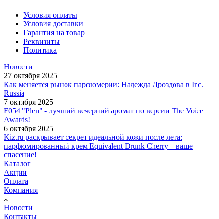
Условия оплаты
Условия доставки
Гарантия на товар
Реквизиты
Политика
Новости
27 октября 2025
Как меняется рынок парфюмерии: Надежда Дроздова в Inc.
Russia
7 октября 2025
F054 "Plen" - лучший вечерний аромат по версии The Voice
Awards!
6 октября 2025
Kiz.ru раскрывает секрет идеальной кожи после лета:
парфюмированный крем Equivalent Drunk Cherry – ваше
спасение!
Каталог
Акции
Оплата
Компания
Новости
Контакты