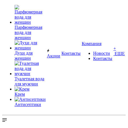
Парфюмерная
вода для
женщин
Компания
+
Духи для
Контакты
Новости
ЕЩЕ
Акции
женщин
Контакты
Туалетная вода
для мужчин
Крем
Антисептики