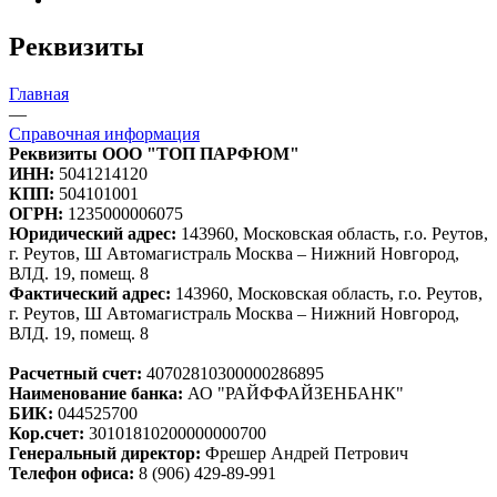
Реквизиты
Главная
—
Справочная информация
Реквизиты ООО "ТОП ПАРФЮМ"
ИНН:
5041214120
КПП:
504101001
ОГРН:
1235000006075
Юридический адрес:
143960, Московская область, г.о. Реутов,
г. Реутов, Ш Автомагистраль Москва – Нижний Новгород,
ВЛД. 19, помещ. 8
Фактический адрес:
143960, Московская область, г.о. Реутов,
г. Реутов, Ш Автомагистраль Москва – Нижний Новгород,
ВЛД. 19, помещ. 8
Расчетный счет:
40702810300000286895
Наименование банка:
АО "РАЙФФАЙЗЕНБАНК"
БИК:
044525700
Кор.счет:
30101810200000000700
Генеральный директор:
Фрешер Андрей Петрович
Телефон офиса:
‭8 (906) 429-89-99‬1