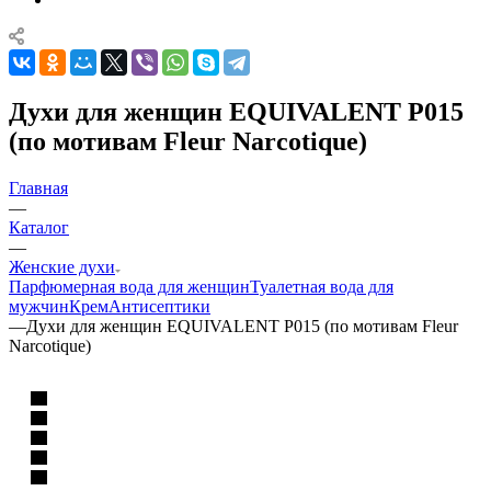
Духи для женщин EQUIVALENT P015
(по мотивам Fleur Narcotique)
Главная
—
Каталог
—
Женские духи
Парфюмерная вода для женщин
Туалетная вода для
мужчин
Крем
Антисептики
—
Духи для женщин EQUIVALENT P015 (по мотивам Fleur
Narcotique)