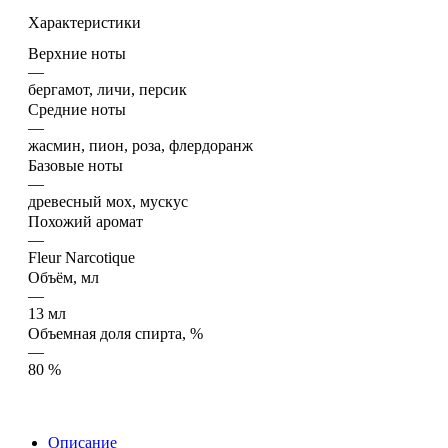
Характеристики
Верхние ноты
—
бергамот, личи, персик
Средние ноты
—
жасмин, пион, роза, флердоранж
Базовые ноты
—
древесный мох, мускус
Похожий аромат
—
Fleur Narcotique
Объём, мл
—
13 мл
Объемная доля спирта, %
—
80 %
Описание