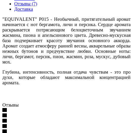
Отзывы (7)
Доставка
"EQUIVALENT" P015 - Необычный, притягательный аромат
начинается с нот бергамота, личи и персика. Сердце аромата
раскрывается потрясающим белоцветочным звучанием
жасмина, пиона и апельсинового цвета. Древесно-мускусная
база подчеркивает красоту звучания основного аккорда.
Аромат создает атмосферу ранней весны, акварельные образы
нежных бутонов и предчувствие любви. Основные ноты:
личи, бергамот, персик, пион, жасмин, роза, мускус, дубовый
мох.
Глубина, интенсивность, полная отдача чувствам - это про
духи, которые обладают максимальной концентрацией
аромата.
Отзывы