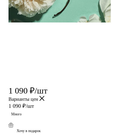
1 090
₽
/шт
Варианты цен
1 090
₽
/шт
Много
Хочу в подарок