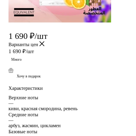
1 690
₽
/шт
Варианты цен
1 690
₽
/шт
Много
Хочу в подарок
Характеристики
Верхние ноты
—
киви, красная смородина, ревень
Средние ноты
—
арбуз, жасмин, цикламен
Базовые ноты