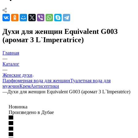
Духи для женщин Equivalent G003
(аромат 3 L`Imperatrice)
Главная
—
Каталог
—
Женские духи
Парфюмерная вода для женщин
Туалетная вода для
мужчин
Крем
Антисептики
—
Духи для женщин Equivalent G003 (аромат 3 L`Imperatrice)
Новинка
Произведено в Дубае