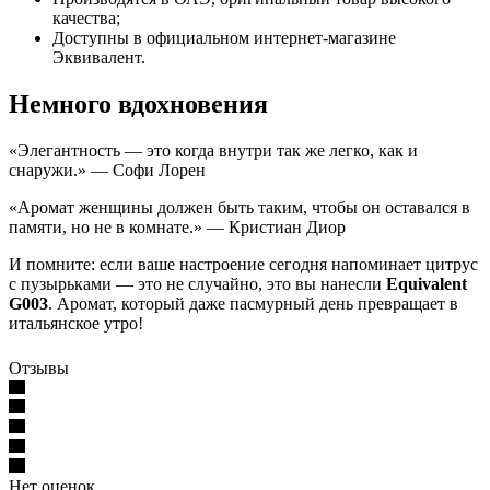
качества;
Доступны в официальном интернет-магазине
Эквивалент.
Немного вдохновения
«Элегантность — это когда внутри так же легко, как и
снаружи.» — Софи Лорен
«Аромат женщины должен быть таким, чтобы он оставался в
памяти, но не в комнате.» — Кристиан Диор
И помните: если ваше настроение сегодня напоминает цитрус
с пузырьками — это не случайно, это вы нанесли
Equivalent
G003
. Аромат, который даже пасмурный день превращает в
итальянское утро!
Отзывы
Нет оценок