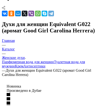
Духи для женщин Equivalent G022
(аромат Good Girl Carolina Herrera)
Главная
—
Каталог
—
Женские духи
Парфюмерная вода для женщин
Туалетная вода для
мужчин
Крем
Антисептики
—
Духи для женщин Equivalent G022 (аромат Good Girl
Carolina Herrera)
Новинка
Произведено в Дубае