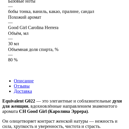
Базовые ноты
—
бобы тонка, ваниль, какао, пралине, сандал
Похожий аромат
—
Good Girl Carolina Herrera
Объём, мл
—
30 мл
Объемная доля спирта, %
—
80 %
Описание
Отзывы
Доставка
Equivalent G022
— это элегантные и соблазнительные
духи
для женщин
, вдохновлённые направлением знаменитого
аромата
CH Good Girl (Каролина Эррера)
.
Он олицетворяет контраст женской натуры — нежность и
сила, хрупкость и уверенность, чистота и страсть.