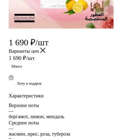
1 690
₽
/шт
Варианты цен
1 690
₽
/шт
Много
Хочу в подарок
Характеристики
Верхние ноты
—
бергамот, лимон, миндаль
Средние ноты
—
жасмин, ирис, роза, тубероза