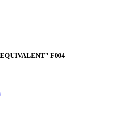
 "EQUIVALENT" F004
и