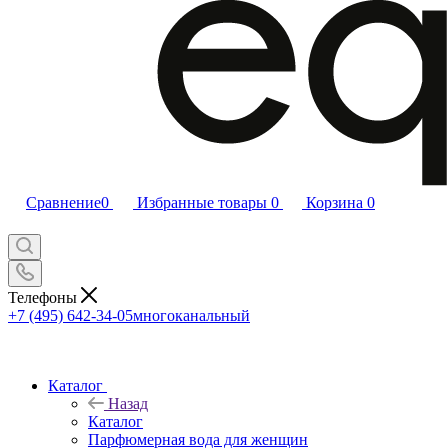
Сравнение
0
Избранные товары
0
Корзина
0
Телефоны
+7 (495) 642-34-05
многоканальный
Каталог
Назад
Каталог
Парфюмерная вода для женщин