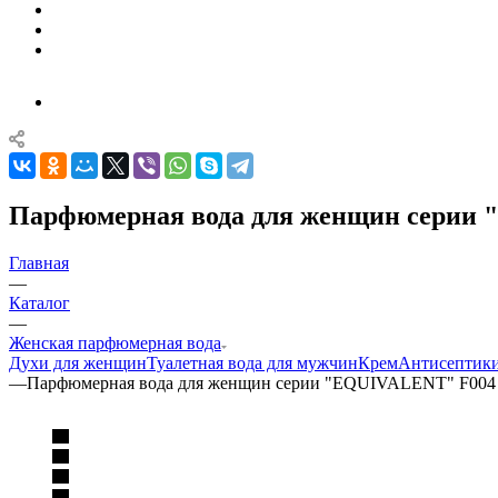
Парфюмерная вода для женщин серии
Главная
—
Каталог
—
Женская парфюмерная вода
Духи для женщин
Туалетная вода для мужчин
Крем
Антисептик
—
Парфюмерная вода для женщин серии "EQUIVALENT" F004