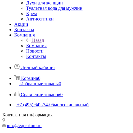
Духи для женщин
Туалетная вода для мужчин
Крем
Антисептики
Акции
Контакты
Компания
Назад
Компания
Новости
Контакты
Личный кабинет
Корзина
0
Избранные товары
0
Сравнение товаров
0
+7 (495) 642-34-05
многоканальный
Контактная информация
info@eqparfum.ru