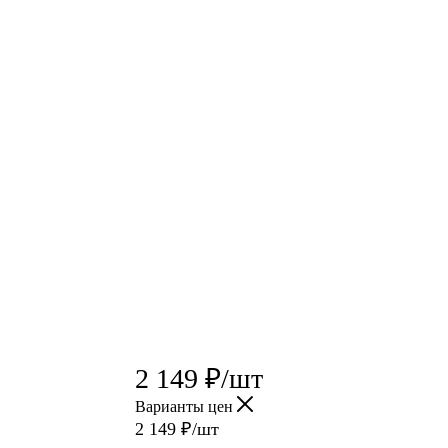
2 149
₽
/шт
Варианты цен
2 149
₽
/шт