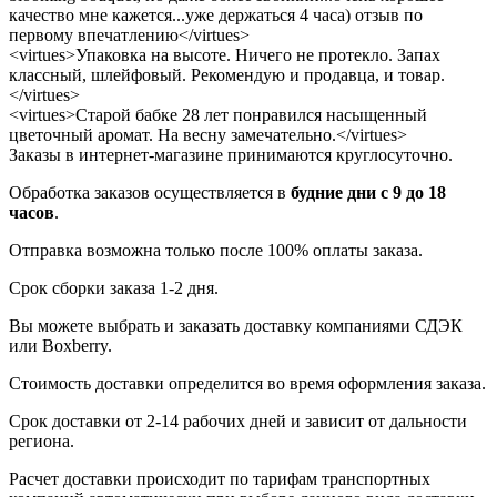
качество мне кажется...уже держаться 4 часа) отзыв по
первому впечатлению</virtues>
<virtues>Упаковка на высоте. Ничего не протекло. Запах
классный, шлейфовый. Рекомендую и продавца, и товар.
</virtues>
<virtues>Старой бабке 28 лет понравился насыщенный
цветочный аромат. На весну замечательно.</virtues>
Заказы в интернет-магазине принимаются круглосуточно.
Обработка заказов осуществляется в
будние дни с 9 до 18
часов
.
Отправка возможна только после 100% оплаты заказа.
Срок сборки заказа 1-2 дня.
Вы можете выбрать и заказать доставку компаниями СДЭК
или Boxberry.
Стоимость доставки определится во время оформления заказа.
Срок доставки от 2-14 рабочих дней и зависит от дальности
региона.
Расчет доставки происходит по тарифам транспортных