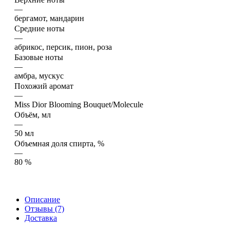
—
бергамот, мандарин
Средние ноты
—
абрикос, персик, пион, роза
Базовые ноты
—
амбра, мускус
Похожий аромат
—
Miss Dior Blooming Bouquet/Molecule
Объём, мл
—
50 мл
Объемная доля спирта, %
—
80 %
Описание
Отзывы (7)
Доставка