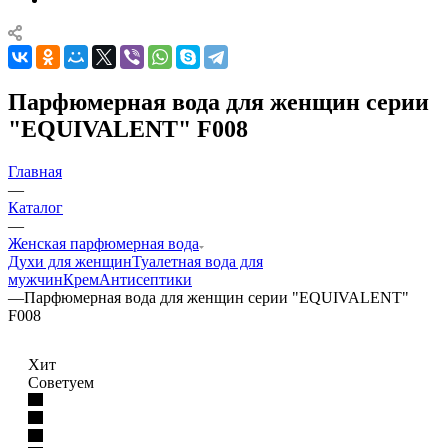
Парфюмерная вода для женщин серии
"EQUIVALENT" F008
Главная
—
Каталог
—
Женская парфюмерная вода
Духи для женщин
Туалетная вода для
мужчин
Крем
Антисептики
—
Парфюмерная вода для женщин серии "EQUIVALENT"
F008
Хит
Советуем