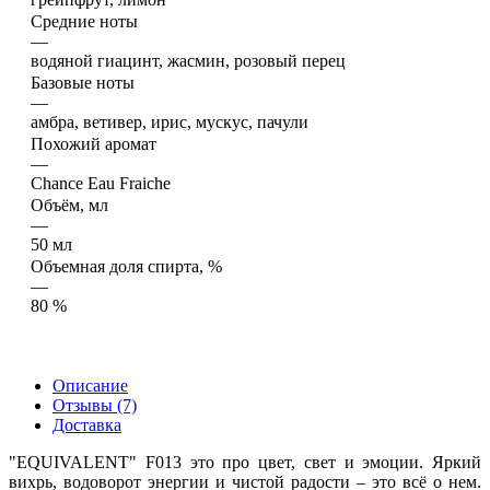
Средние ноты
—
водяной гиацинт, жасмин, розовый перец
Базовые ноты
—
амбра, ветивер, ирис, мускус, пачули
Похожий аромат
—
Chance Eau Fraiche
Объём, мл
—
50 мл
Объемная доля спирта, %
—
80 %
Описание
Отзывы (7)
Доставка
"EQUIVALENT" F013 это про цвет, свет и эмоции. Яркий
вихрь, водоворот энергии и чистой радости – это всё о нем.