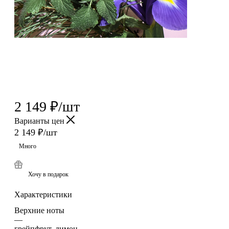
2 149
₽
/шт
Варианты цен
2 149
₽
/шт
Много
Хочу в подарок
Характеристики
Верхние ноты
—
грейпфрут, лимон