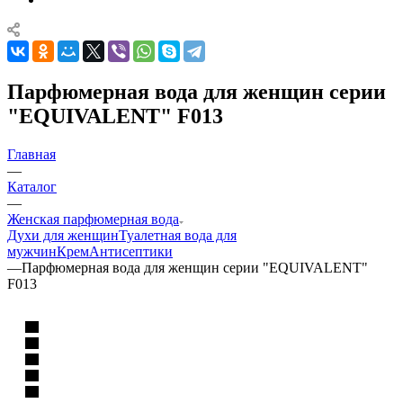
Парфюмерная вода для женщин серии
"EQUIVALENT" F013
Главная
—
Каталог
—
Женская парфюмерная вода
Духи для женщин
Туалетная вода для
мужчин
Крем
Антисептики
—
Парфюмерная вода для женщин серии "EQUIVALENT"
F013