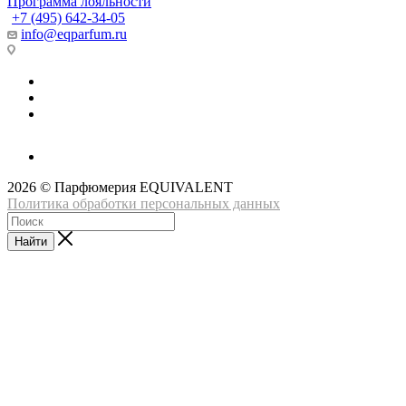
Программа лояльности
+7 (495) 642-34-05
info@eqparfum.ru
2026 © Парфюмерия EQUIVALENT
Политика обработки персональных данных
Найти