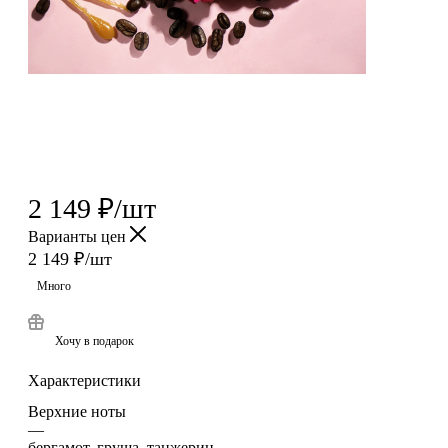
2 149
₽
/шт
Варианты цен
2 149
₽
/шт
Много
Хочу в подарок
Характеристики
Верхние ноты
—
бергамот, груша, танжерин