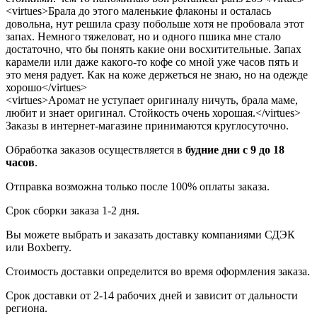
<virtues>Брала до этого маленькие флаконы и осталась
довольна, нут решила сразу побольше хотя не пробовала этот
запах. Немного тяжеловат, но и одного пшика мне стало
достаточно, что бы понять какие они восхитительные. Запах
карамели или даже какого-то кофе со мной уже часов пять и
это меня радует. Как на коже держеться не знаю, но на одежде
хорошо</virtues>
<virtues>Аромат не уступает оригиналу ничуть, брала маме,
любит и знает оригинал. Стойкость очень хорошая.</virtues>
Заказы в интернет-магазине принимаются круглосуточно.
Обработка заказов осуществляется в
будние дни с 9 до 18
часов
.
Отправка возможна только после 100% оплаты заказа.
Срок сборки заказа 1-2 дня.
Вы можете выбрать и заказать доставку компаниями СДЭК
или Boxberry.
Стоимость доставки определится во время оформления заказа.
Срок доставки от 2-14 рабочих дней и зависит от дальности
региона.