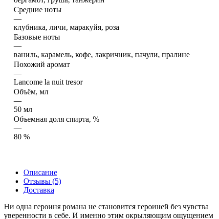
Средние ноты
—
клубника, личи, маракуйя, роза
Базовые ноты
—
ваниль, карамель, кофе, лакричник, пачули, пралине
Похожий аромат
—
Lancome la nuit tresor
Объём, мл
—
50 мл
Объемная доля спирта, %
—
80 %
Описание
Отзывы (5)
Доставка
Ни одна героиня романа не становится героиней без чувства
уверенности в себе. И именно этим окрыляющим ощущением