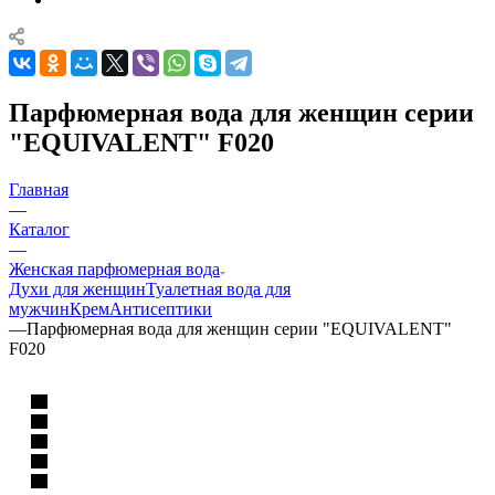
Парфюмерная вода для женщин серии
"EQUIVALENT" F020
Главная
—
Каталог
—
Женская парфюмерная вода
Духи для женщин
Туалетная вода для
мужчин
Крем
Антисептики
—
Парфюмерная вода для женщин серии "EQUIVALENT"
F020