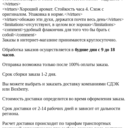
</virtues>
<virtues>Хороший аромат. Стойкость часа 4. Схож с
оригиналом. Упаковка в норме.</virtues>
<virtues>обожаю эти духи, держатся почти весь день</virtues>
<limitations>отсутствуют, в целом все хорошо</limitations>
<comment>удобный флакончик для того что бы брать с
собой</comment>
Заказы в интернет-магазине принимаются круглосуточно.
Обработка заказов осуществляется в
будние дни с 9 до 18
часов
.
Отправка возможна только после 100% оплаты заказа.
Срок сборки заказа 1-2 дня.
Вы можете выбрать и заказать доставку компаниями СДЭК
или Boxberry.
Стоимость доставки определится во время оформления заказа.
Срок доставки от 2-14 рабочих дней и зависит от дальности
региона.
Расчет доставки происходит по тарифам транспортных