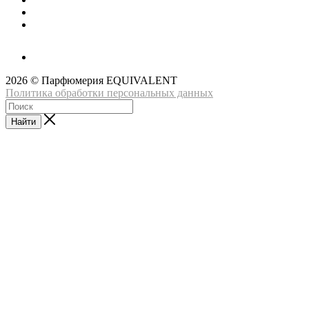
2026 © Парфюмерия EQUIVALENT
Политика обработки персональных данных
Найти