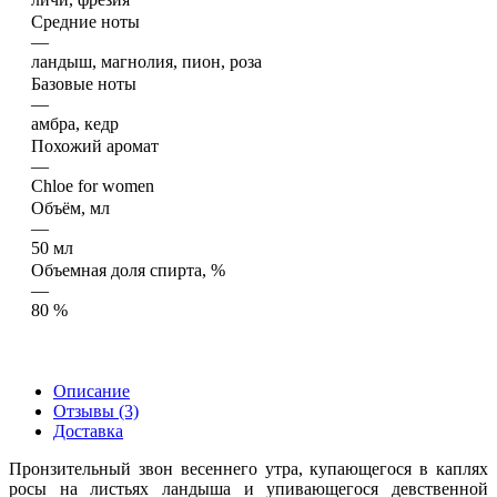
Средние ноты
—
ландыш, магнолия, пион, роза
Базовые ноты
—
амбра, кедр
Похожий аромат
—
Chloe for women
Объём, мл
—
50 мл
Объемная доля спирта, %
—
80 %
Описание
Отзывы (3)
Доставка
Пронзительный звон весеннего утра, купающегося в каплях
росы на листьях ландыша и упивающегося девственной