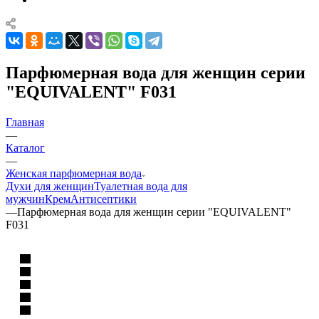
Парфюмерная вода для женщин серии
"EQUIVALENT" F031
Главная
—
Каталог
—
Женская парфюмерная вода
Духи для женщин
Туалетная вода для
мужчин
Крем
Антисептики
—
Парфюмерная вода для женщин серии "EQUIVALENT"
F031