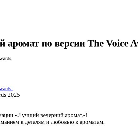
й аромат по версии The Voice A
rds 2025
инации «Лучший вечерний аромат»!
иманием к деталям и любовью к ароматам.