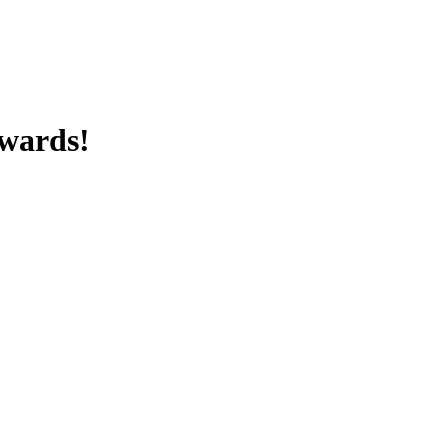
wards!