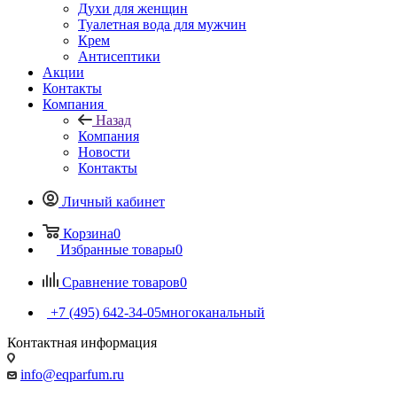
Духи для женщин
Туалетная вода для мужчин
Крем
Антисептики
Акции
Контакты
Компания
Назад
Компания
Новости
Контакты
Личный кабинет
Корзина
0
Избранные товары
0
Сравнение товаров
0
+7 (495) 642-34-05
многоканальный
Контактная информация
info@eqparfum.ru