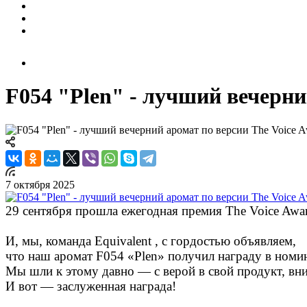
F054 "Plen" - лучший вечерни
7 октября 2025
29 сентября прошла ежегодная премия The Voice Awa
И, мы, команда Equivalent , с гордостью объявляем,
что наш аромат F054 «Plen» получил награду в ном
Мы шли к этому давно — с верой в свой продукт, вн
И вот — заслуженная награда!