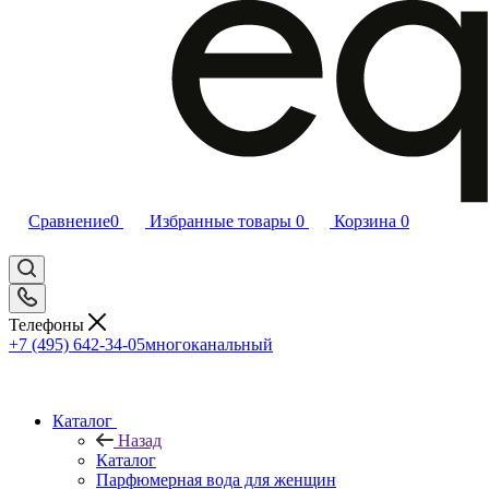
Сравнение
0
Избранные товары
0
Корзина
0
Телефоны
+7 (495) 642-34-05
многоканальный
Каталог
Назад
Каталог
Парфюмерная вода для женщин